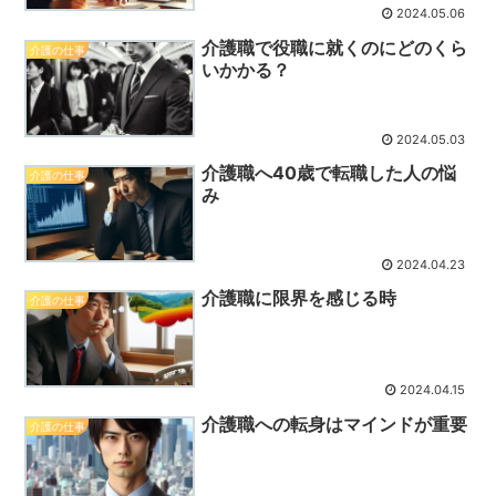
2024.05.06
介護職で役職に就くのにどのくら
介護の仕事
いかかる？
2024.05.03
介護職へ40歳で転職した人の悩
介護の仕事
み
2024.04.23
介護職に限界を感じる時
介護の仕事
2024.04.15
介護職への転身はマインドが重要
介護の仕事