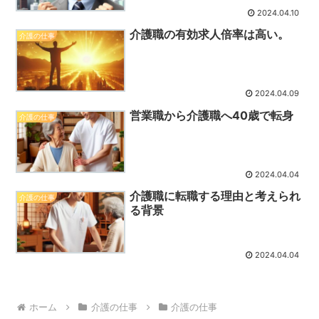
2024.04.10
介護職の有効求人倍率は高い。
介護の仕事
2024.04.09
営業職から介護職へ40歳で転身
介護の仕事
2024.04.04
介護職に転職する理由と考えられ
介護の仕事
る背景
2024.04.04
ホーム
介護の仕事
介護の仕事