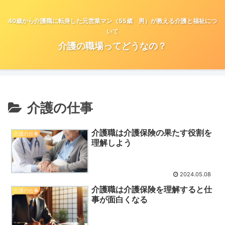
40歳から介護職に転身した元営業マン（55歳 男）が教える介護と福祉につ
いて
介護の職場ってどうなの？
介護の仕事
介護職は介護保険の果たす役割を
介護の仕事
理解しよう
2024.05.08
介護職は介護保険を理解すると仕
介護の仕事
事が面白くなる